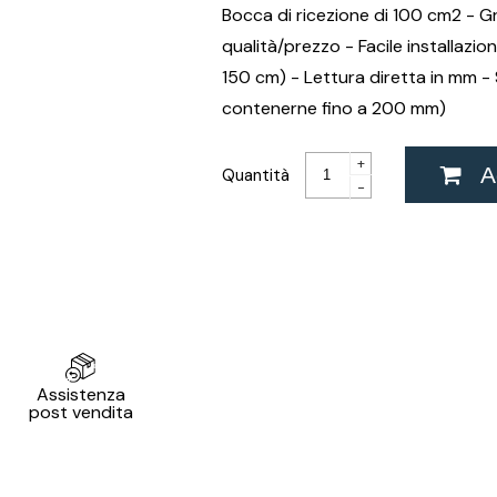
Bocca di ricezione di 100 cm2 - 
qualità/prezzo - Facile installazi
150 cm) - Lettura diretta in mm -
contenerne fino a 200 mm)
+
Ag
Quantità
-
Assistenza
post vendita