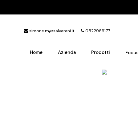
simone.m@salvarani.it
0522969177
Home
Azienda
Prodotti
Focu