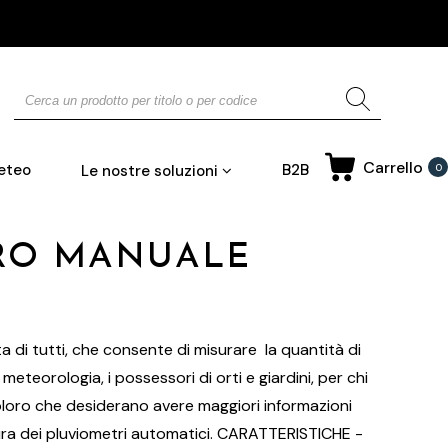
Carrello
eteo
B2B
Le nostre soluzioni
0
RO MANUALE
 di tutti, che consente di misurare la quantità di
 meteorologia, i possessori di orti e giardini, per chi
coloro che desiderano avere maggiori informazioni
atura dei pluviometri automatici. CARATTERISTICHE -