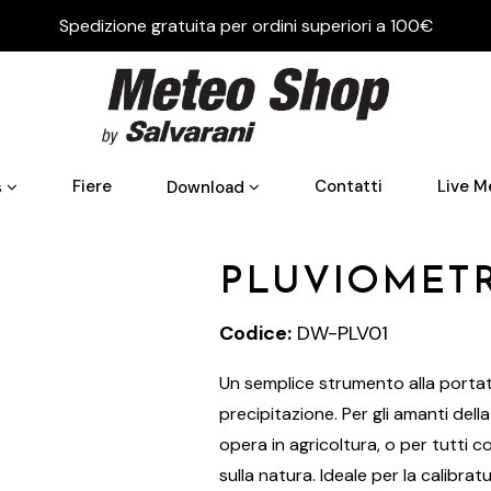
Spedizione gratuita per ordini superiori a 100€
Fiere
Contatti
Live M
s
Download
PLUVIOMET
Codice:
DW-PLV01
Un semplice strumento alla portata
precipitazione. Per gli amanti della
opera in agricoltura, o per tutti 
sulla natura. Ideale per la calibr