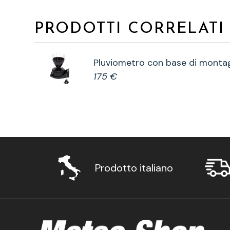
PRODOTTI CORRELATI
Pluviometro con base di monta
175 €
Prodotto italiano