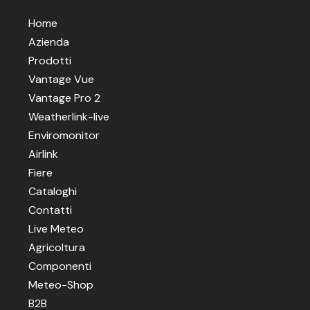
Home
Azienda
Prodotti
Vantage Vue
Vantage Pro 2
Weatherlink-live
Enviromonitor
Airlink
Fiere
Cataloghi
Contatti
Live Meteo
Agricoltura
Componenti
Meteo-Shop
B2B