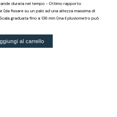
Grande durata nel tempo - Ottimo rapporto
one (da fissare su un palo ad una altezza massima di
 Scala graduata fino a 136 mm (ma il pluviometro può
giungi al carrello