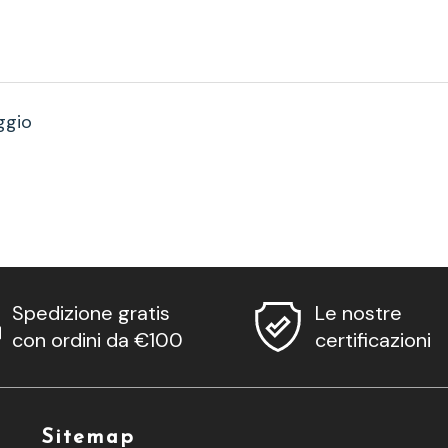
ggio
Spedizione gratis
Le nostre
con ordini da €100
certificazioni
Sitemap