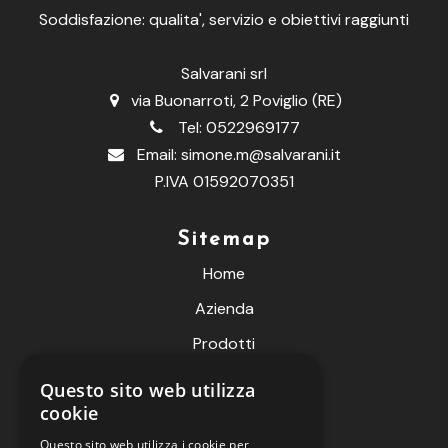
Soddisfazione: qualita', servizio e obiettivi raggiunti
Salvarani srl
via Buonarroti, 2 Poviglio (RE)
Tel:
0522969177
Email:
simone.m@salvarani.it
P.IVA 01592070351
Sitemap
Home
Azienda
Prodotti
Fiere
Questo sito web utilizza
cookie
Contatti
Questo sito web utilizza i cookie per