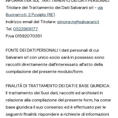
INFORMATIVA SUL TRATTAMENTO DEI DATI PERSONALI
Titolare del Trattamento dei Dati Salvarani srl -
via
Buonarroti, 2 Poviglio (RE)
Indirizzo email del Titolare:
simone.m@salvarani.it
Tel.
0522969177
P.iva 01592070351
FONTE DEI DATI PERSONALI: I dati personali di cui
Salvarani srl con unico socio sarà in possesso sono
raccolti direttamente dall’interessato all’atto della
compilazione del presente modulo/form.
FINALITÀ DI TRATTAMENTO DEI DATI E BASE GIURIDICA:
Il trattamento dei Suoi dati, raccolti ed archiviati in
relazione alla compilazione del presente form, ha come
base giuridica il suo consenso ed è effettuato per le
seguenti finalità: rispondere a richieste di informazioni