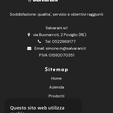
Soddisfazione: qualita', servizio e obiettivi raggiunti
Salvarani srl
via Buonarroti, 2 Poviglio (RE)
Tel:
0522969177
Email:
simone.m@salvarani.it
P.IVA 01592070351
Sitemap
Home
Azienda
Prodotti
Fiere
Questo sito web utilizza