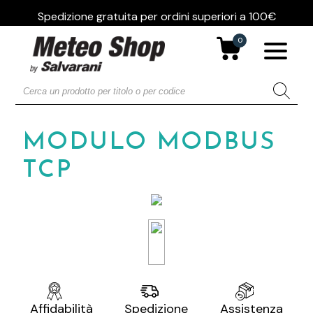
Spedizione gratuita per ordini superiori a 100€
0
MODULO MODBUS
TCP
Assistenza
Affidabilità
Spedizione