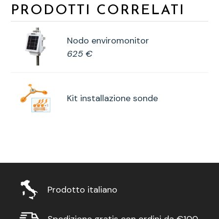
PRODOTTI CORRELATI
Nodo enviromonitor
625 €
Kit installazione sonde
Prodotto italiano
Spedizione gratis con ordini da €100