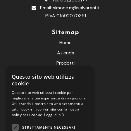
Email:
simone.m@salvarani.it
P.IVA 01592070351
Sitemap
Home
Azienda
Prodotti
Fiere
Questo sito web utilizza
cookie
Contatti
Questo sito web utilizza i cookie per
Live Meteo
migliorare la tua esperienza di navigazione.
B2B
Utilizzando il nostro sito web acconsenti a
tutti i cookie in conformità con la nostra
policy per i cookie.
Leggi di più
Informazioni
STRETTAMENTE NECESSARI