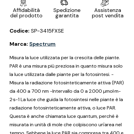
Assistenza
Affidabilità
Spedizione
post vendita
del prodotto
garantita
Codice:
SP-3415FXSE
Marca:
Spectrum
Misura la luce utilizzata per la crescita delle piante.
PAR è una misura più preziosa in quanto misura solo
la luce utilizzata dalle piante per la fotosintesi. -
Misura la radiazione fotosinteticamente attiva (PAR)
da 400 a 700 nm -Intervallo da 0 a 2.000 µmol·m-
2·s-1 La luce che guida la fotosintesi nelle piante è la
radiazione fotosinteticamente attiva, o luce PAR.
Questa è anche chiamata luce quantum, perché è
misurata in unità di mole che colpiscono un'area nel
tempo. Sebbene la luce PAR sia compresa tra 400 e