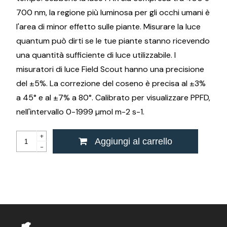
700 nm, la regione più luminosa per gli occhi umani è
l'area di minor effetto sulle piante. Misurare la luce
quantum può dirti se le tue piante stanno ricevendo
una quantità sufficiente di luce utilizzabile. I
misuratori di luce Field Scout hanno una precisione
del ±5%. La correzione del coseno è precisa al ±3%
a 45° e al ±7% a 80°. Calibrato per visualizzare PPFD,
nell'intervallo 0-1999 µmol m-2 s-1.
+
Aggiungi al carrello
-