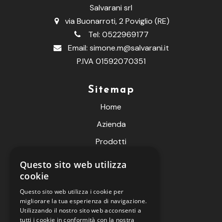
Salvarani srl
via Buonarroti, 2 Poviglio (RE)
Tel:
0522969177
Email:
simone.m@salvarani.it
P.IVA 01592070351
Sitemap
Home
Azienda
Prodotti
Fiere
Questo sito web utilizza
cookie
Contatti
Questo sito web utilizza i cookie per
Live Meteo
migliorare la tua esperienza di navigazione.
B2B
Utilizzando il nostro sito web acconsenti a
tutti i cookie in conformità con la nostra