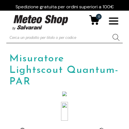
Spedizione gratuita per ordini superiori a 100€
0
Misuratore
Lightscout Quantum-
PAR