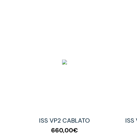
ISS VP2 CABLATO
ISS
660,00€