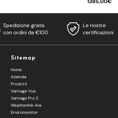
1385,00€
Spedizione gratis
Le nostre
con ordini da €100
certificazioni
Sitemap
Home
Azienda
Prodotti
Vantage Vue
Vantage Pro 2
Weatherlink-live
Enviromonitor