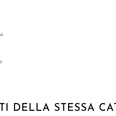
io
o
TI DELLA STESSA CA