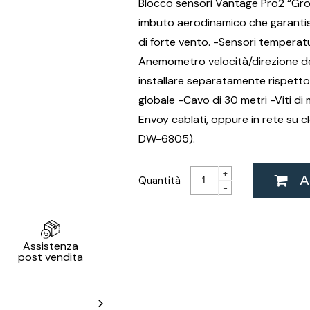
Blocco sensori Vantage Pro2 “Gr
imbuto aerodinamico che garantis
di forte vento. -Sensori temperatur
Anemometro velocità/direzione del
installare separatamente rispetto 
globale -Cavo di 30 metri -Viti di
Envoy cablati, oppure in rete su
DW-6805).
+
Ag
Quantità
-
Assistenza
post vendita