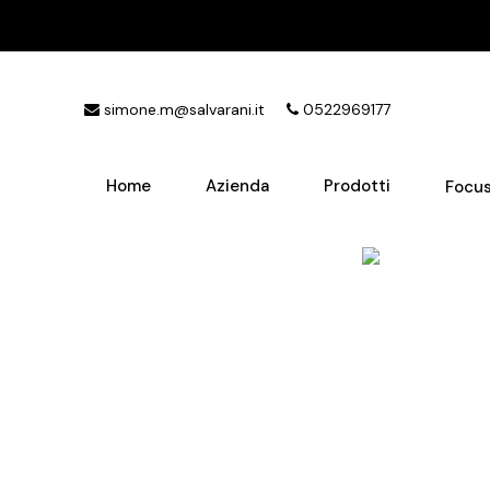
simone.m@salvarani.it
0522969177
Home
Azienda
Prodotti
Focu