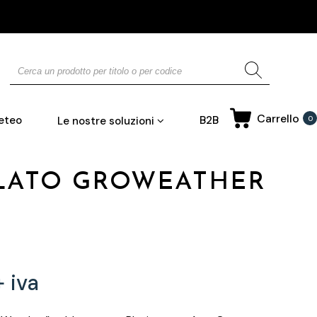
Carrello
eteo
B2B
Le nostre soluzioni
0
BLATO GROWEATHER
 iva