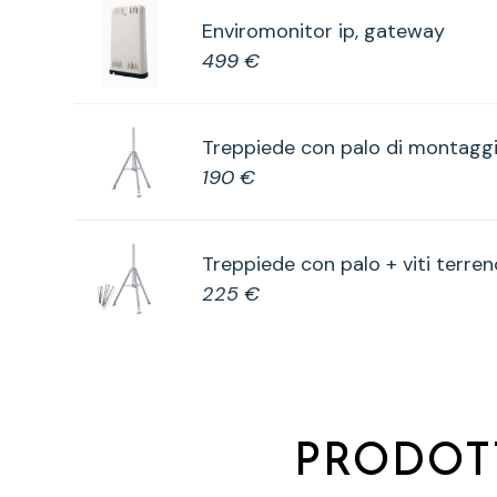
Enviromonitor ip, gateway
499 €
Treppiede con palo di montagg
190 €
Treppiede con palo + viti terren
225 €
PRODOT