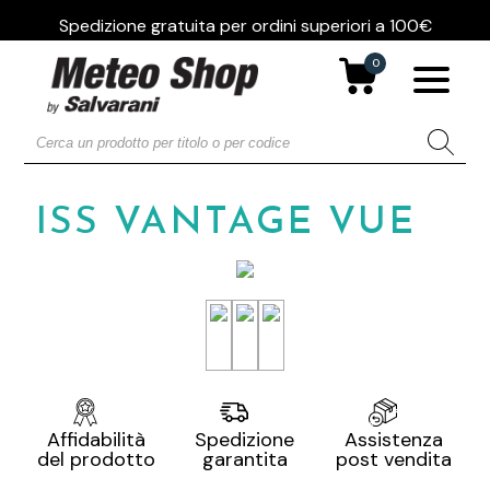
Spedizione gratuita per ordini superiori a 100€
0
ISS VANTAGE VUE
Assistenza
Affidabilità
Spedizione
post vendita
del prodotto
garantita