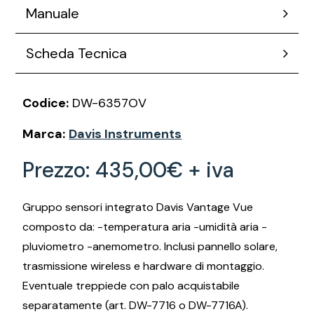
Manuale
Scheda Tecnica
Codice:
DW-6357OV
Marca:
Davis Instruments
Prezzo:
435,00€ + iva
Gruppo sensori integrato Davis Vantage Vue
composto da: -temperatura aria -umidità aria -
pluviometro -anemometro. Inclusi pannello solare,
trasmissione wireless e hardware di montaggio.
Eventuale treppiede con palo acquistabile
separatamente (art. DW-7716 o DW-7716A).