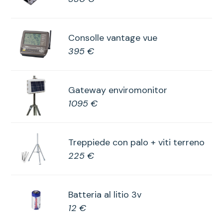
Consolle vantage vue
395 €
Gateway enviromonitor
1095 €
Treppiede con palo + viti terreno
225 €
Batteria al litio 3v
12 €