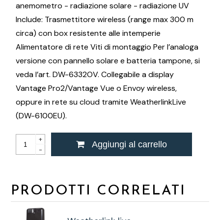
anemometro - radiazione solare - radiazione UV
Include: Trasmettitore wireless (range max 300 m
circa) con box resistente alle intemperie
Alimentatore di rete Viti di montaggio Per l’analoga
versione con pannello solare e batteria tampone, si
veda l’art. DW-6332OV. Collegabile a display
Vantage Pro2/Vantage Vue o Envoy wireless,
oppure in rete su cloud tramite WeatherlinkLive
(DW-6100EU).
+
Aggiungi al carrello
-
PRODOTTI CORRELATI