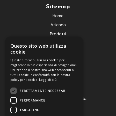
Sitemap
Home
Azienda
Prodotti
Fiere
Questo sito web utilizza
cookie
Contatti
Questo sito web utilizza i cookie per
Live Meteo
migliorare la tua esperienza di navigazione.
B2B
Utilizzando il nostro sito web acconsenti a
tutti i cookie in conformità con la nostra
policy per i cookie.
Leggi di più
Informazioni
STRETTAMENTE NECESSARI
Termini e condizioni di vendita
PERFORMANCE
Richiedi reso
TARGETING
Privacy policy