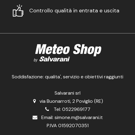
Controllo qualità in entrata e uscita
Soddisfazione: qualita', servizio e obiettivi raggiunti
Salvarani srl
via Buonarroti, 2 Poviglio (RE)
Tel:
0522969177
Email:
simone.m@salvarani.it
P.IVA 01592070351