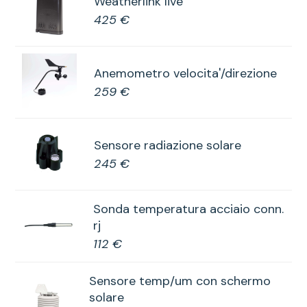
Weatherlink live
425 €
Anemometro velocita'/direzione
259 €
Sensore radiazione solare
245 €
Sonda temperatura acciaio conn.
rj
112 €
Sensore temp/um con schermo
solare