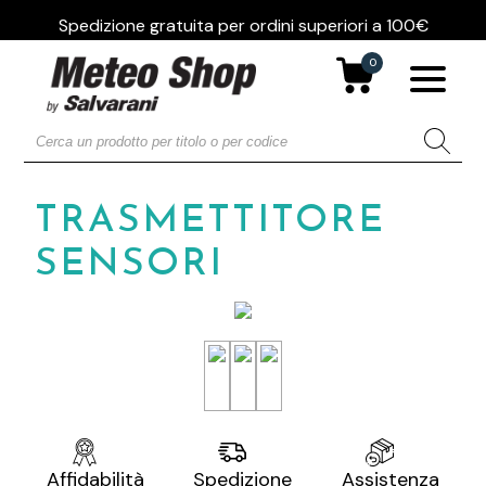
Spedizione gratuita per ordini superiori a 100€
0
TRASMETTITORE
SENSORI
Assistenza
Affidabilità
Spedizione