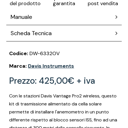
post vendita
del prodotto
garantita
Manuale
Scheda Tecnica
Codice:
DW-6332OV
Marca:
Davis Instruments
Prezzo:
425,00€ + iva
Con le stazioni Davis Vantage Pro2 wireless, questo
kit di trasmissione alimentato da cella solare
permette di installare l'anemometro in un punto
differente rispetto al blocco sensori ISS, fino ad una
distanza di 300 metri dalla consolle ricevente. In