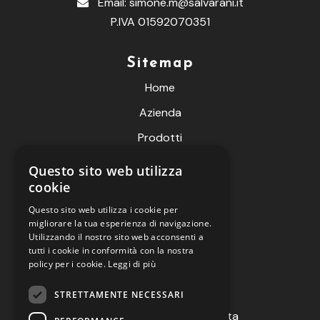
Email:
simone.m@salvarani.it
P.IVA 01592070351
Sitemap
Home
Azienda
Prodotti
Fiere
Questo sito web utilizza
cookie
Contatti
Questo sito web utilizza i cookie per
Live Meteo
migliorare la tua esperienza di navigazione.
B2B
Utilizzando il nostro sito web acconsenti a
tutti i cookie in conformità con la nostra
policy per i cookie.
Leggi di più
Informazioni
STRETTAMENTE NECESSARI
Termini e condizioni di vendita