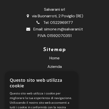
Salvarani srl
via Buonarroti, 2 Poviglio (RE)
Tel:
0522969177
Email:
simone.m@salvarani.it
P.IVA 01592070351
Sitemap
Home
Azienda
Prodotti
Questo sito web utilizza
Fiere
cookie
Contatti
Questo sito web utilizza i cookie per
migliorare la tua esperienza di navigazione.
Live Meteo
Utilizzando il nostro sito web acconsenti a
tutti i cookie in conformità con la nostra